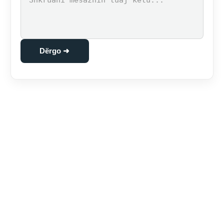
Dërgo ➜