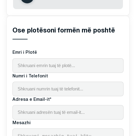
Ose plotësoni formën më poshtë
Emri i Plotë
Numri i Telefonit
Adresa e Email-it*
Mesazhi