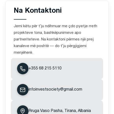
Na Kontaktoni
Jemi këtu për t’ju ndihmuar me çdo pyetje rreth
projekteve tona, bashkëpunimeve apo
partneriteteve. Na kontaktoni përmes një prej
kanaleve më poshtë — do t’ju përgjigjemi
menjëherë.
+355 68 215 5110
infoinvestsociety@gmail.com
Rruga Vaso Pasha, Tirana, Albania